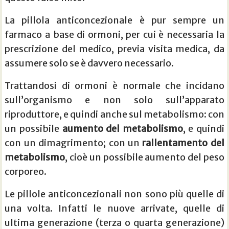
La pillola anticoncezionale è pur sempre un
farmaco a base di ormoni, per cui è necessaria la
prescrizione del medico, previa visita medica, da
assumere solo se è davvero necessario.
Trattandosi di ormoni è normale che incidano
sull’organismo e non solo sull’apparato
riproduttore, e quindi anche sul metabolismo: con
un possibile
aumento del metabolismo
, e quindi
con un dimagrimento; con un
rallentamento del
metabolismo
, cioè un possibile aumento del peso
corporeo.
Le pillole anticoncezionali non sono più quelle di
una volta. Infatti le nuove arrivate, quelle di
ultima generazione (terza o quarta generazione)