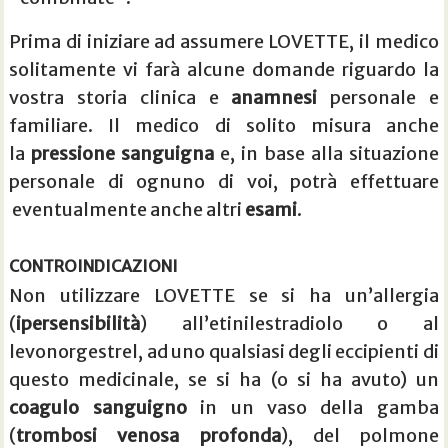
Prima di iniziare ad assumere LOVETTE, il medico
solitamente vi farà alcune domande riguardo la
vostra storia clinica e
anamnesi
personale e
familiare. Il medico di solito misura anche
la
pressione sanguigna
e, in base alla situazione
personale di ognuno di voi, potrà effettuare
eventualmente anche altri
esami
.
CONTROINDICAZIONI
Non utilizzare LOVETTE se si ha un’allergia
(
ipersensibilità
) all’etinilestradiolo o al
levonorgestrel, ad uno qualsiasi degli eccipienti di
questo medicinale, se si ha (o si ha avuto) un
coagulo sanguigno
in un vaso della gamba
(
trombosi venosa profonda
), del polmone