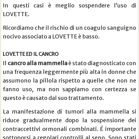
In questi casi è meglio sospendere l’uso di
LOVETTE.
Ricordiamo che il rischio di un coagulo sanguigno
nocivo associato a LOVETTE è basso.
LOVETTE ED IL CANCRO
Il
cancro alla mammella
è stato diagnosticato con
una frequenza leggermente più alta in donne che
assumono la pillola rispetto a quelle che non ne
fanno uso, ma non sappiamo con certezza se
questo è causato dal suo trattamento.
La manifestazione di tumori alla mammella si
riduce gradualmente dopo la sospensione dei
contraccettivi ormonali combinati. É importante
sottoporsi a regolari controlli al seno. Sono stati