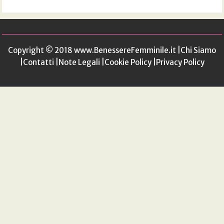
Copyright © 2018
www.BenessereFemminile.it
|
Chi Siamo
|
Contatti
|
Note Legali
|
Cookie Policy
|
Privacy Policy