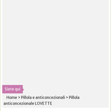
Siete qui
Home
>
Pillola e anticoncezionali
>
Pillola
anticoncezionale LOVETTE