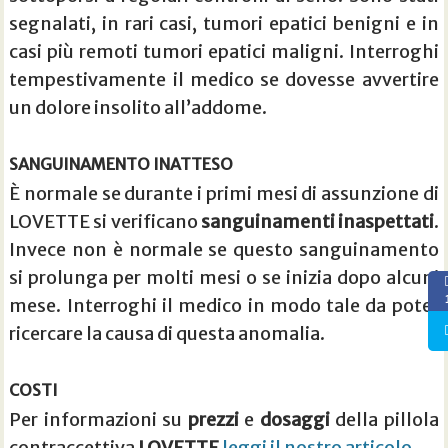
segnalati, in rari casi, tumori epatici benigni e in
casi più remoti tumori epatici maligni. Interroghi
tempestivamente il medico se dovesse avvertire
un dolore insolito all’addome.
SANGUINAMENTO INATTESO
È normale se durante i primi mesi di assunzione di
LOVETTE si verificano
sanguinamenti inaspettati
.
Invece non è normale se questo sanguinamento
si prolunga per molti mesi o se inizia dopo alcuni
mese. Interroghi il medico in modo tale da poter
ricercare la causa di questa anomalia.
COSTI
Per informazioni su
prezzi
e
dosaggi
della pillola
contraccettiva
LOVETTE
leggi il nostro articolo
.