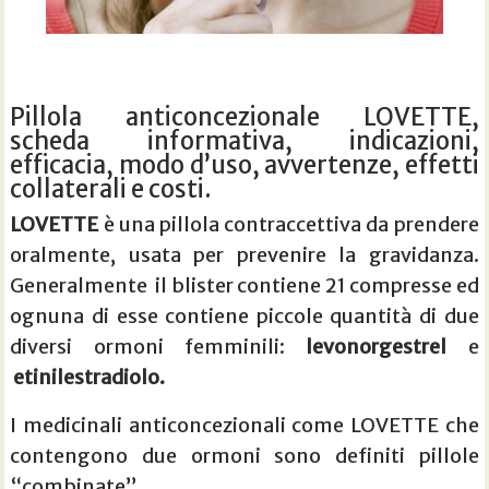
Pillola anticoncezionale LOVETTE,
scheda informativa, indicazioni,
efficacia, modo d’uso, avvertenze, effetti
collaterali e costi.
LOVETTE
è una pillola contraccettiva da prendere
oralmente, usata per prevenire la gravidanza.
Generalmente il blister contiene 21 compresse ed
ognuna di esse contiene piccole quantità di due
diversi ormoni femminili:
levonorgestrel
e
etinilestradiolo.
I medicinali anticoncezionali come LOVETTE che
contengono due ormoni sono definiti pillole
“combinate”.