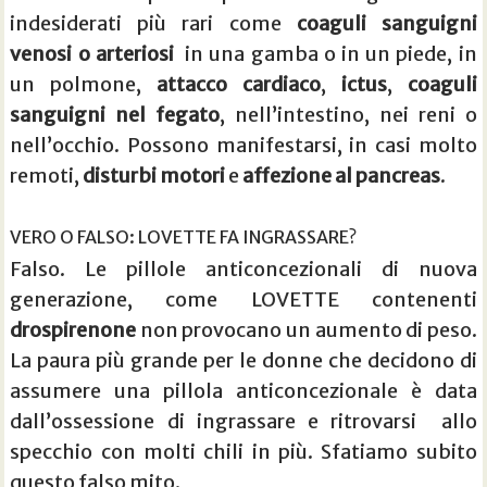
indesiderati più rari come
coaguli sanguigni
venosi o arteriosi
in una gamba o in un piede, in
un polmone,
attacco cardiaco
,
ictus
,
coaguli
sanguigni nel fegato
, nell’intestino, nei reni o
nell’occhio. Possono manifestarsi, in casi molto
remoti,
disturbi motori
e
affezione al pancreas
.
VERO O FALSO: LOVETTE FA INGRASSARE?
Falso. Le pillole anticoncezionali di nuova
generazione, come LOVETTE contenenti
drospirenone
non provocano un aumento di peso.
La paura più grande per le donne che decidono di
assumere una pillola anticoncezionale è data
dall’ossessione di ingrassare e ritrovarsi allo
specchio con molti chili in più. Sfatiamo subito
questo falso mito.