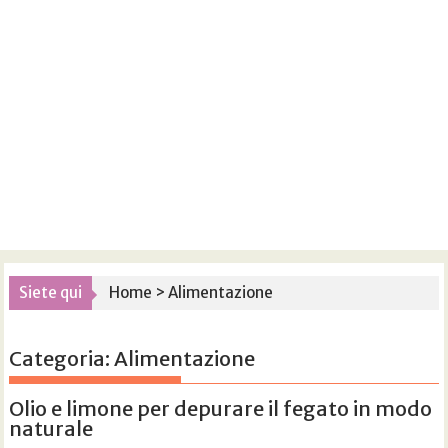
Siete qui
Home
>
Alimentazione
Categoria:
Alimentazione
Olio e limone per depurare il fegato in modo
naturale