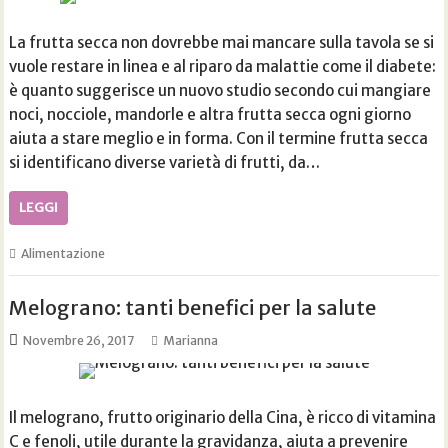
La frutta secca non dovrebbe mai mancare sulla tavola se si
vuole restare in linea e al riparo da malattie come il diabete:
è quanto suggerisce un nuovo studio secondo cui mangiare
noci, nocciole, mandorle e altra frutta secca ogni giorno
aiuta a stare meglio e in forma. Con il termine frutta secca
si identificano diverse varietà di frutti, da…
LEGGI
Alimentazione
Melograno: tanti benefici per la salute
Novembre 26, 2017
Marianna
Il melograno, frutto originario della Cina, è ricco di vitamina
C e fenoli, utile durante la gravidanza, aiuta a prevenire