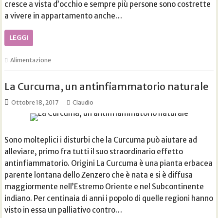
cresce a vista d’occhio e sempre più persone sono costrette
a vivere in appartamento anche…
LEGGI
Alimentazione
La Curcuma, un antinfiammatorio naturale
Ottobre 18, 2017
Claudio
Sono molteplici i disturbi che la Curcuma può aiutare ad
alleviare, primo fra tutti il suo straordinario effetto
antinfiammatorio. Origini La Curcuma è una pianta erbacea
parente lontana dello Zenzero che è nata e si è diffusa
maggiormente nell’Estremo Oriente e nel Subcontinente
indiano. Per centinaia di anni i popolo di quelle regioni hanno
visto in essa un palliativo contro…