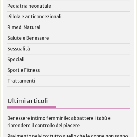
Pediatria neonatale
Pillola e anticoncezionali
Rimedi Naturali
Salute e Benessere
Sessualità
Speciali
Sport e Fitness
Trattamenti
Ultimi articoli
Benessere intimo femminile: abbattere i tabù e
riprendere il controllo del piacere
Pavimento pelvico: tutto quello che le donne non sanno