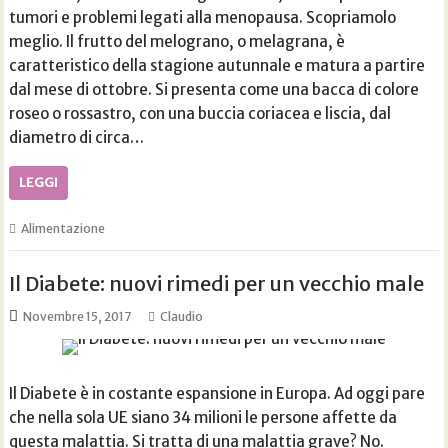
tumori e problemi legati alla menopausa. Scopriamolo
meglio. Il frutto del melograno, o melagrana, è
caratteristico della stagione autunnale e matura a partire
dal mese di ottobre. Si presenta come una bacca di colore
roseo o rossastro, con una buccia coriacea e liscia, dal
diametro di circa…
LEGGI
Alimentazione
Il Diabete: nuovi rimedi per un vecchio male
Novembre 15, 2017
Claudio
Il Diabete è in costante espansione in Europa. Ad oggi pare
che nella sola UE siano 34 milioni le persone affette da
questa malattia. Si tratta di una malattia grave? No.