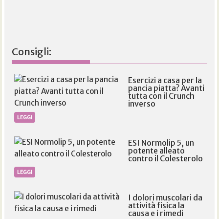
Consigli:
Esercizi a casa per la
pancia piatta? Avanti
tutta con il Crunch
inverso
LEGGI
ESI Normolip 5, un
potente alleato
contro il Colesterolo
LEGGI
I dolori muscolari da
attività fisica la
causa e i rimedi