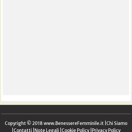
Copyright © 2018
www.BenessereFemminile.it
|
Chi Siamo
|
Contatti
|
Note Legali
|
Cookie Policy
|
Privacy Policy