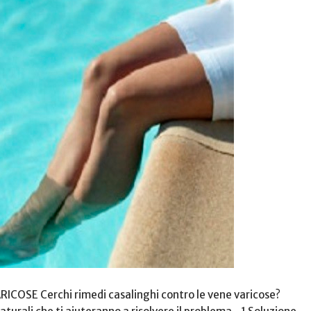
OSE Cerchi rimedi casalinghi contro le vene varicose?