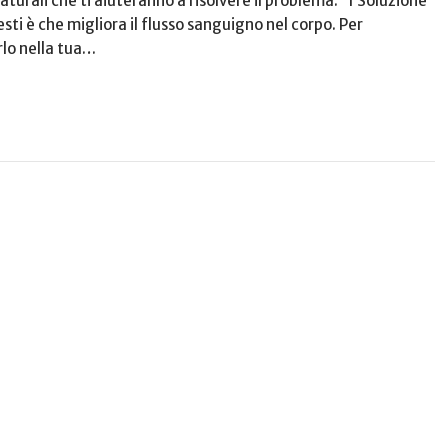
naturali che ti aiuteranno a risolvere il problema. 1 Soluzione
uesti è che migliora il flusso sanguigno nel corpo. Per
rlo nella tua…