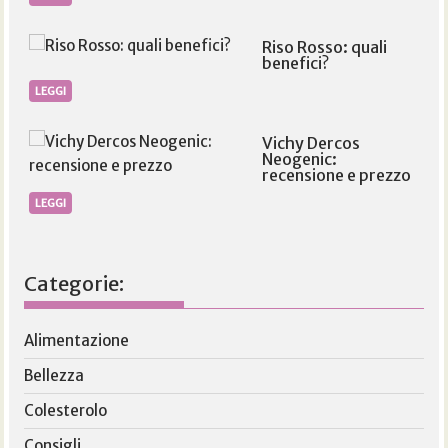
Riso Rosso: quali
benefici?
LEGGI
Vichy Dercos
Neogenic:
recensione e prezzo
LEGGI
Categorie:
Alimentazione
Bellezza
Colesterolo
Consigli