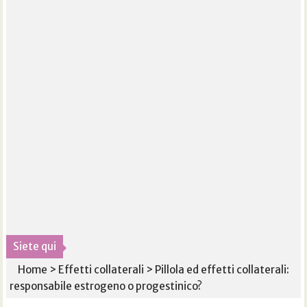
Siete qui
Home
>
Effetti collaterali
>
Pillola ed effetti collaterali:
responsabile estrogeno o progestinico?