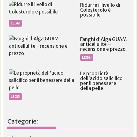
Ridurre il livello di
Colesterolo è
possibile
LEGGI
Fanghi d’Alga GUAM
anticellulite –
recensione e prezzo
LEGGI
Le proprietà
dell’acido salicilico
per il benessere
della pelle
LEGGI
Categorie: