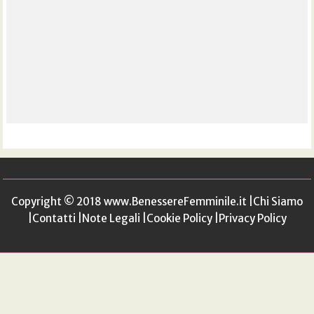
Copyright © 2018
www.BenessereFemminile.it
|
Chi Siamo
|
Contatti
|
Note Legali
|
Cookie Policy
|
Privacy Policy