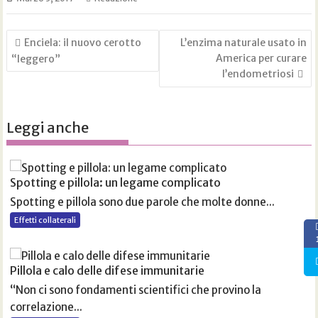
Navigazione
Enciela: il nuovo cerotto
L’enzima naturale usato in
articoli
America per curare
“leggero”
l’endometriosi
Leggi anche
Spotting e pillola: un legame complicato
Spotting e pillola sono due parole che molte donne...
Effetti collaterali
Pillola e calo delle difese immunitarie
“Non ci sono fondamenti scientifici che provino la
correlazione...