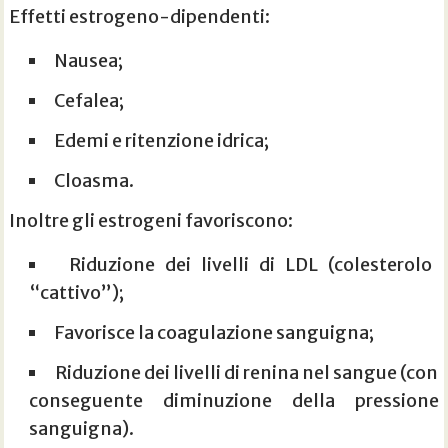
Effetti estrogeno-dipendenti:
Nausea;
Cefalea;
Edemi e ritenzione idrica;
Cloasma.
Inoltre gli estrogeni favoriscono:
Riduzione dei livelli di LDL (colesterolo
“cattivo”);
Favorisce la coagulazione sanguigna;
Riduzione dei livelli di renina nel sangue (con
conseguente diminuzione della pressione
sanguigna).