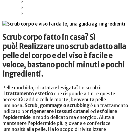
Scrub corpo fatto in casa? Sì
può!
Realizzare uno scrub adatto alla
pelle del corpo e del viso è facile e
veloce, bastano pochi minuti e pochi
ingredienti.
Pelle morbida, idratata e levigata? Lo scrub è
il
trattamento estetico
che risponde a tutte queste
necessità: addio cellule morte, benvenuta pelle
luminosa.
Scrub
,
gommage o scrubbing
è un trattamento
indicato per
rigenerare i tessuti cutanei
ed
esfoliare
l’epidermide
in modo delicato ma energico. Aiuta a
mantenere l’epidermide più giovane e conferisce
luminosità alla pelle. H
a lo scopo di rivitalizzare