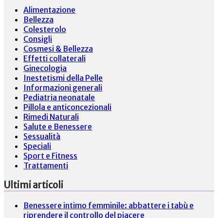
Alimentazione
Bellezza
Colesterolo
Consigli
Cosmesi & Bellezza
Effetti collaterali
Ginecologia
Inestetismi della Pelle
Informazioni generali
Pediatria neonatale
Pillola e anticoncezionali
Rimedi Naturali
Salute e Benessere
Sessualità
Speciali
Sport e Fitness
Trattamenti
Ultimi articoli
Benessere intimo femminile: abbattere i tabù e
riprendere il controllo del piacere