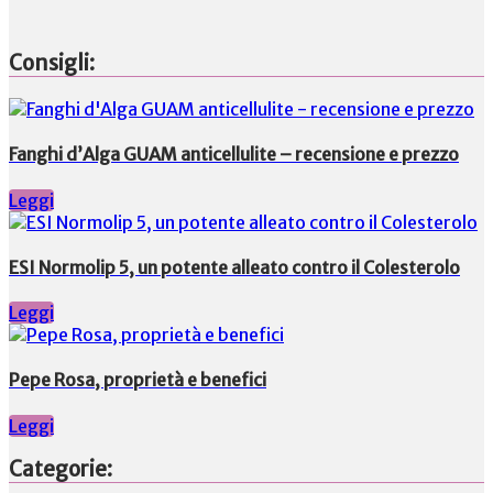
Consigli:
Fanghi d’Alga GUAM anticellulite – recensione e prezzo
Leggi
ESI Normolip 5, un potente alleato contro il Colesterolo
Leggi
Pepe Rosa, proprietà e benefici
Leggi
Categorie: